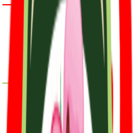
עד
29/12/2024
לקופון ←
קופון
שמחה זה אנחנו
20% הנחה על כל האתר
עד
01/07/2025
לקופון ←
דיל