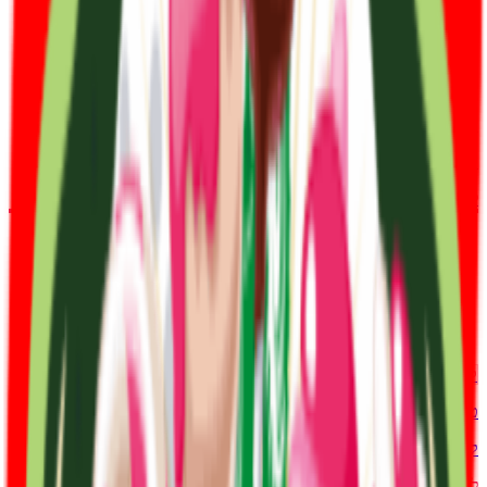
קופון
טעימים
קופון לרול אפס 8% הנחה!
לקופון ←
קופון
טעימים
קוד קופון לטעימים 8% הנחה על כל האתר!
לקופון ←