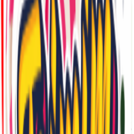
חטיפים וממתקים
דיל קופון
- המקום הכי עדכני למציאת כל קופון שרק תרצו!
אנו עובדים
מסביב לשעון כדי לצוד עבורכם את הדילים והקופונים השווים והעדכניים