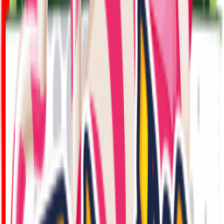
אוכל, משלוחים ומסעדות