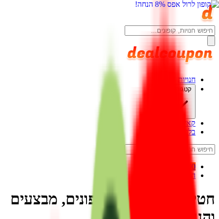
חנויות
קטגוריות
קאשבק
בלוג
0.00 ₪
התחברות
חטיפים וממתקים קופונים, מבצעים
והנחות אוגוסט 2026