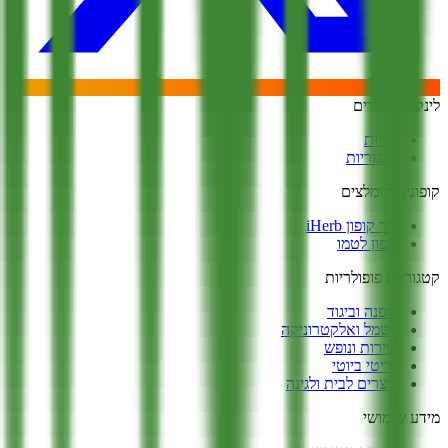
לינקים מהירים
חנויות
קטגוריות
קופונים מומלצים
קוד קופון iHerb
קופון לטמו
קטגוריות פופולריות
אופנה וביגוד
חשמל ואלקטרוניקה
תיירות ונופש
פריטי ביוטי
מוצרים לבית ולגינה
מידע שימושי