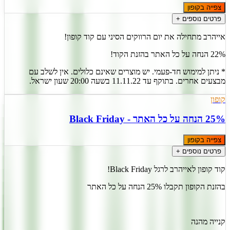
צפייה בקופון
פרטים נוספים +
אייהרב מתחילה את יום הרווקים הסיני עם קוד קופון!
22% הנחה על כל האתר בהזנת הקוד!
* ניתן למימוש חד-פעמי. יש מוצרים שאינם כלולים. אין לשלב עם
מבצעים אחרים. בתוקף עד 11.11.22 בשעה 20:00 שעון ישראל.
קופון
25% הנחה על כל האתר - Black Friday
צפייה בקופון
פרטים נוספים +
קוד קופון לאייהרב לרגל Black Friday!
בהזנת הקופון תקבלו 25% הנחה על כל האתר
קנייה מהנה