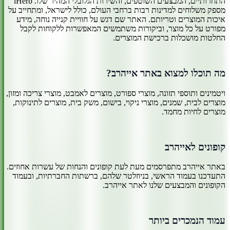
התחרותיים, המבצעים השוטפים, והשירות הגלובלי המהיר שלו. iHerb
מספק משלוחים למדינות רבות ברחבי העולם, כולל לישראל, ומתחייב על
איכות המוצרים וטריותם. האתר שם דגש על חוויית קנייה נוחה, מידע
מפורט על כל מוצר, וביקורות משתמשים המאפשרות ללקוחות לקבל
החלטות מושכלות ברכישת המוצרים.
מה תוכלו למצוא באתר אייהרב?
ויטמינים ותוספי תזונה, מוצרי ספורט, מוצרים לאמבט, מוצרי צריכה ומזון,
מוצרים לבית, שמנים, מוצרי ניקוי, בישום, משק בית, מוצרים לתינוקות,
מוצרים לחיות מחמד.
קופונים לאייהרב
באתר אייהרב מתפרסמים מעת לעת קופונים והנחות של עשרות אחוזים.
התעדכנו בעמוד הראשי, בניוזלטר שלהם, ברשתות החברתיות, ובעמוד
הקופונים והמבצעים שלנו לאתר אייהרב.
עמוד הנמכרים ביותר