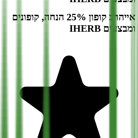
אייהרב קופון 25% הנחה, קופונים
ומבצעים IHERB