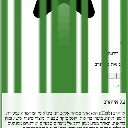
3.5
(
13
דירוגים)
דרג את
אייהרב
התחבר
על
אייהרב
אייהרב (iHerb) הוא אתר מסחר אלקטרוני בינלאומי המתמחה במכירת
תוספי תזונה, מוצרי בריאות, קוסמטיקה טבעית, מוצרי טיפוח אישי, ומזון
בריאות. האתר מציע מגוון רחב של מוצרים טבעיים ואורגניים ממותגים