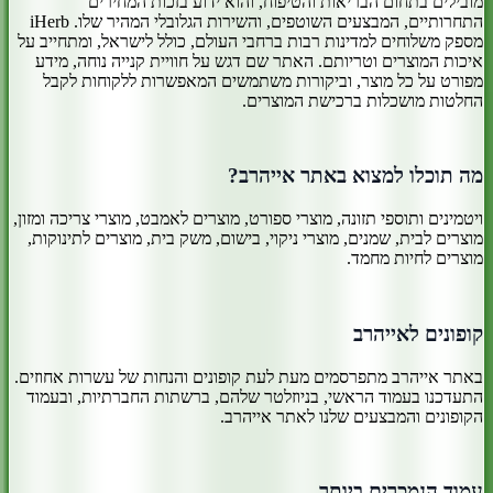
מובילים בתחום הבריאות והטיפוח, והוא ידוע בזכות המחירים
התחרותיים, המבצעים השוטפים, והשירות הגלובלי המהיר שלו. iHerb
מספק משלוחים למדינות רבות ברחבי העולם, כולל לישראל, ומתחייב על
איכות המוצרים וטריותם. האתר שם דגש על חוויית קנייה נוחה, מידע
מפורט על כל מוצר, וביקורות משתמשים המאפשרות ללקוחות לקבל
החלטות מושכלות ברכישת המוצרים.
מה תוכלו למצוא באתר אייהרב?
ויטמינים ותוספי תזונה, מוצרי ספורט, מוצרים לאמבט, מוצרי צריכה ומזון,
מוצרים לבית, שמנים, מוצרי ניקוי, בישום, משק בית, מוצרים לתינוקות,
מוצרים לחיות מחמד.
קופונים לאייהרב
באתר אייהרב מתפרסמים מעת לעת קופונים והנחות של עשרות אחוזים.
התעדכנו בעמוד הראשי, בניוזלטר שלהם, ברשתות החברתיות, ובעמוד
הקופונים והמבצעים שלנו לאתר אייהרב.
עמוד הנמכרים ביותר