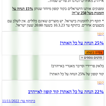
אייהרב מאחלים לכולנו חג פורים שמח!..
ומפנקים אותנו הישראלים בקוד קופון מיוחד שנותן
15% הנחה על
הזמנות מעל 250 ש"ח
!
* תקף רק להזמנות בישראל. יש מוצרים שאינם כלולים. אין לשלב עם
מבצעים אחרים. בתוקף עד 10.3.23 בשעה 20:00 שעון ישראל.
קופון
25% הנחה על כל האתר!
צפייה בקופון
פרטים נוספים +
בלאק פריידיי וסייבר מאנדיי באייהרב!
קוד קופון של 25% הנחה על כל האתר!
קופון
22% הנחה על כל האתר! קוד קופון לאייהרב
בתוקף עד:
11/11/2022