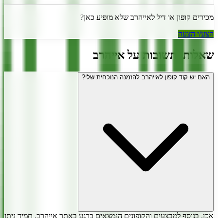
מכירים קופון או דיל ל
אייהרב
שלא מופיע כאן?
הצע/י הצעה
שאלות ותשובות על
אייהרב
האם יש קוד קופון לאייהרב להזמנה הנוכחית שלי?
אכן, בנוסף למבצעים והקופונים הנמצאים כרגע באתר אייהרב, תמיד ניתן