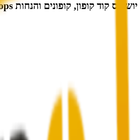
יושופס קוד קופון, קופונים והנחות UShops