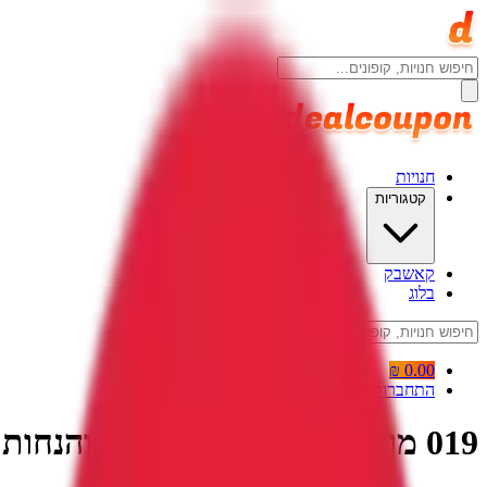
חנויות
קטגוריות
קאשבק
בלוג
0.00 ₪
התחברות
019 מובייל קוד קופון, קופונים והנחות 019 Mobile