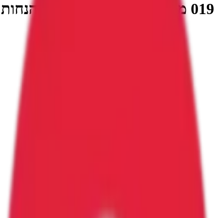
019 מובייל קוד קופון, קופונים והנחות 019 Mobile