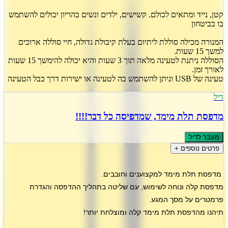
קטן, נייד ומתאים לכולם. קשישים, ילדים ונשים בהריון יכולים להשתמש
בו בביטחון
המנורה מכילה סוללת ליתיום בעלת קיבולת גדולה, חיי סוללה ארוכים
למשך 15 שעות.
הסוללה ניתנת לטעינה מלאה תוך 3 שעות והיא יכולה להימשך 15 שעות
לאורך זמן.
טעינה של USB וניתן להשתמש בה לטעינה או ישירות דרך כבל הטעינה
דיל
מדפסת תלת מימד, שמדפיסה כל דבר!!!!
מעבר לדיל
פרטים נוספים +
מדפסת תלת מימד למקצוענים וחובבים.
מדפסת קלה ונוחה לשימוש, עם
שליטה בתהליך ההדפסה והגדרת
פרמטרים על מסך המגע.
תיהנו מהדפסת תלת מימד קלה ומוצלחת יותר!