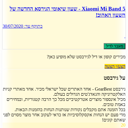
Xiaomi Mi Band 5 - שעון שיאומי הגירסא החדשה של
השעון האהוב!
בתוקף עד:
30/07/2020
מעבר לדיל
מכירים קופון או דיל ל
גירבסט
שלא מופיע כאן?
הצע/י הצעה
על
גירבסט
גירבסט GearBest - אחד האתרים שכל ישראלי מכיר. אחד מאתרי קניות
האלקטרוניקה והגאדג'טים הגדולים בעולם.
מכיל אינספור מוצרים אטרקטיביים מכל כך הרבה קטגוריות, ובמחירים
באמת טובים.
בכל הזמנה אתם מקבלים נקודות שנותנות הנחות בהזמנות הבאות.
מדי פעם יש הנחות אקסקלוסיביות אז כדאי לעקוב אחר מוצר מסוים לפני
שאתם קונים!
20