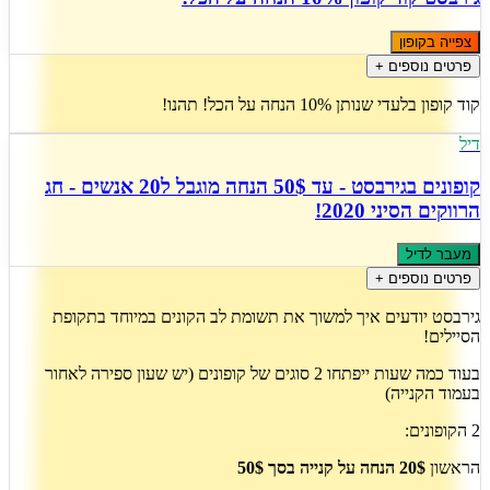
צפייה בקופון
פרטים נוספים +
קוד קופון בלעדי שנותן 10% הנחה על הכל! תהנו!
דיל
קופונים בגירבסט - עד 50$ הנחה מוגבל ל20 אנשים - חג
הרווקים הסיני 2020!
מעבר לדיל
פרטים נוספים +
גירבסט יודעים איך למשוך את תשומת לב הקונים במיוחד בתקופת
הסיילים!
בעוד כמה שעות ייפתחו 2 סוגים של קופונים (יש שעון ספירה לאחור
בעמוד הקנייה)
2 הקופונים:
הראשון
20$ הנחה על קנייה בסך 50$