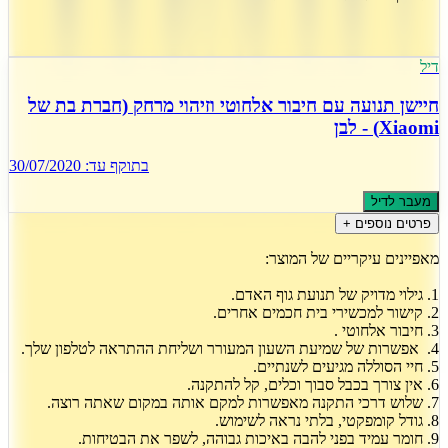
דיל
חיישן תנועה עם חיבור אלחוטי וזיהוי מרחק (חברת בת של
Xiaomi) - לבן
בתוקף עד:
30/07/2020
מעבר לדיל
פרטים נוספים +
מאפיינים עיקריים של המוצר:
1. גילוי מדויק של תנועת גוף האדם.
2. קישור למכשירי בית חכמים אחרים.
3. חיבור אלחוטי .
4. אפשרות של שמיעת השעון המעורר ושליחת ההתראה לטלפון שלך.
5. חיי הסוללה מגיעים לשנתיים.
6. אין צורך בכבל סבוך וכלים, קל להתקנה.
7. שלוש דרכי התקנה מאפשרות למקם אותה במקום שאתה רוצה.
8. גודל קומפקטי, בלתי נראה לשימוש.
9. חומר עמיד בפני להבה באיכות גבוהה, לשפר את הבטיחות.