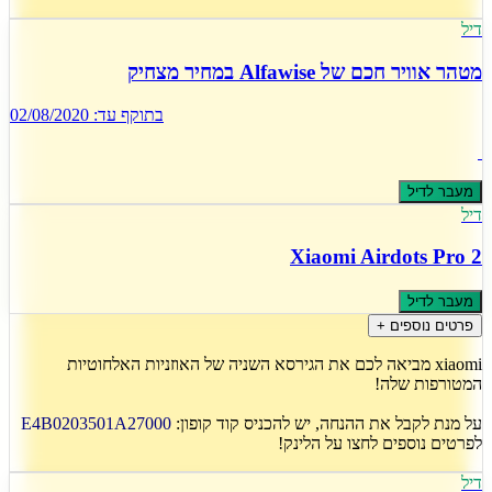
דיל
מטהר אוויר חכם של Alfawise במחיר מצחיק
בתוקף עד:
02/08/2020
מעבר לדיל
דיל
Xiaomi Airdots Pro 2
מעבר לדיל
פרטים נוספים +
xiaomi מביאה לכם את הגירסא השניה של האוזניות האלחוטיות
המטורפות שלה!
על מנת לקבל את ההנחה, יש להכניס קוד קופון:
E4B0203501A27000
לפרטים נוספים לחצו על הלינק!
דיל