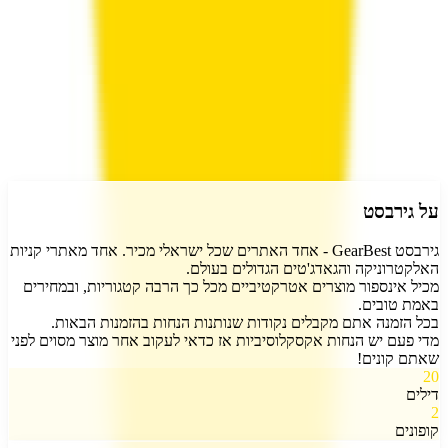
4.0
(
12
דירוגים)
דרג את
גירבסט
התחבר
על
גירבסט
גירבסט GearBest - אחד האתרים שכל ישראלי מכיר. אחד מאתרי קניות
האלקטרוניקה והגאדג'טים הגדולים בעולם.
מכיל אינספור מוצרים אטרקטיביים מכל כך הרבה קטגוריות, ובמחירים
באמת טובים.
בכל הזמנה אתם מקבלים נקודות שנותנות הנחות בהזמנות הבאות.
מדי פעם יש הנחות אקסקלוסיביות אז כדאי לעקוב אחר מוצר מסוים לפני
שאתם קונים!
20
דילים
2
קופונים