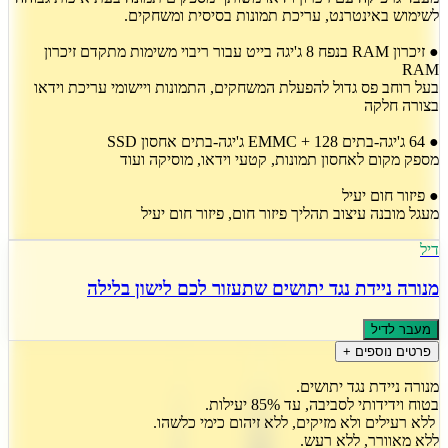
לשימוש באינטרנט, עריכת תמונות בסיסית ומשחקים.
● זיכרון RAM בנפח 8 ג'יגה בייט עבור ריבוי משימות מתקדם זיכרון
RAM
בעל רוחב פס גדול להפעלת המשחקים, התמונות ויישומי עריכת וידאו
בצורה חלקה
● 64 ג'יגה-בתים EMMC + 128 ג'יגה-בתים אחסון SSD
מספק מקום לאחסון תמונות, קטעי וידאו, מוסיקה ועוד
● פיזור חום יעיל
מעגל מובנה עיצוב תהליך פיזור חום, פיזור חום יעיל
דיל
מנורה ניידת נגד יתושים שתעזור לכם לישון בלילה
מעבר לדיל
פרטים נוספים +
מנורה ניידת נגד יתושים.
בטוח וידידותי לסביבה, עד 85% יעילות.
ללא רעילים ולא מזיקים, ללא זיהום כימי כלשהו.
ללא מאוורר, ללא רעש.