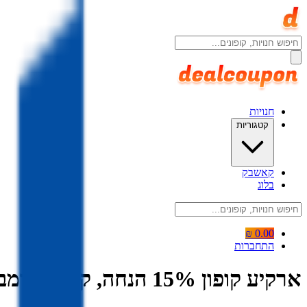
חנויות
קטגוריות
קאשבק
בלוג
0.00 ₪
התחברות
ארקיע קופון 15% הנחה, קופונים ומבצעים Arkia