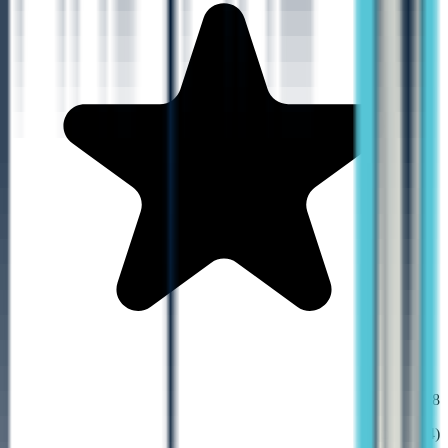
4.8
(
4
דירוגים)