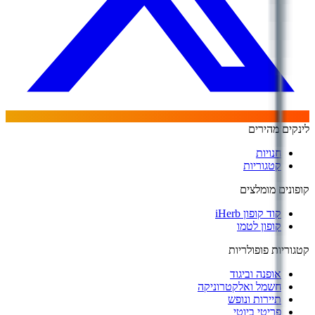
לינקים מהירים
חנויות
קטגוריות
קופונים מומלצים
קוד קופון iHerb
קופון לטמו
קטגוריות פופולריות
אופנה וביגוד
חשמל ואלקטרוניקה
תיירות ונופש
פריטי ביוטי