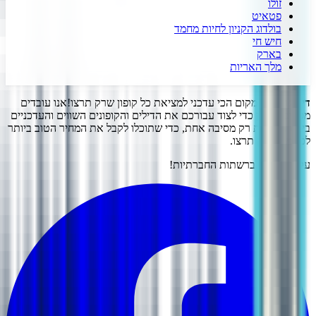
זולו
פטאיט
בולדוג הקניון לחיות מחמד
חיש חי
בארק
מלך האריות
דיל קופון
- המקום הכי עדכני למציאת כל קופון שרק תרצו!
אנו עובדים
מסביב לשעון כדי לצוד עבורכם את הדילים והקופונים השווים והעדכניים
ביותר.
כל זאת רק מסיבה אחת, כדי שתוכלו לקבל את המחיר הטוב ביותר
לכל מה שרק תרצו.
עקבו אחרינו ברשתות החברתיות!