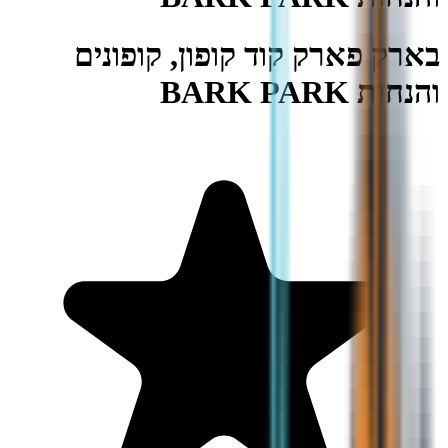
בארק פארק קוד קופון, קופונים
והנחות BARK PARK