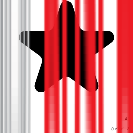
4.5
(
2
דירוגים)