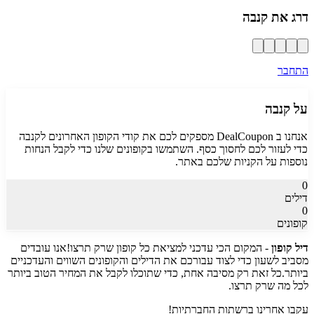
דרג את
קנבה
התחבר
על
קנבה
אנחנו ב DealCoupon מספקים לכם את קודי הקופון האחרונים ל
קנבה
כדי לעזור לכם לחסוך כסף. השתמשו בקופונים שלנו כדי לקבל הנחות
נוספות על הקניות שלכם באתר.
0
דילים
0
קופונים
דיל קופון
- המקום הכי עדכני למציאת כל קופון שרק תרצו!
אנו עובדים
מסביב לשעון כדי לצוד עבורכם את הדילים והקופונים השווים והעדכניים
ביותר.
כל זאת רק מסיבה אחת, כדי שתוכלו לקבל את המחיר הטוב ביותר
לכל מה שרק תרצו.
עקבו אחרינו ברשתות החברתיות!