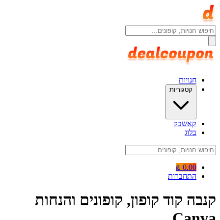
חנויות
קטגוריות
קאשבק
בלוג
0.00 ₪
התחברות
קנבה קוד קופון, קופונים והנחות
Canva