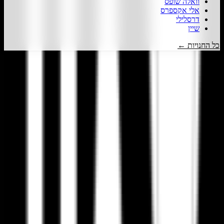
וואלה שופס
אלי אקספרס
דרסלילי
שיין
כל החנויות ←
דיל קופון
- המקום הכי עדכני למציאת כל קופון שרק תרצו!
אנו עובדים
מסביב לשעון כדי לצוד עבורכם את הדילים והקופונים השווים והעדכניים
ביותר.
כל זאת רק מסיבה אחת, כדי שתוכלו לקבל את המחיר הטוב ביותר
לכל מה שרק תרצו.
עקבו אחרינו ברשתות החברתיות!