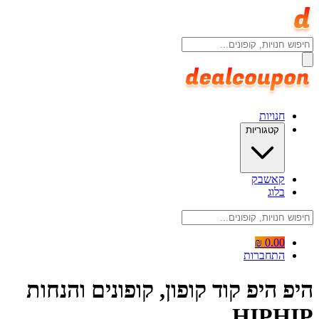
חנויות
קטגוריות
קאשבק
בלוג
0.00 ₪
התחברות
היפ היפ קוד קופון, קופונים והנחות
HIPHIP