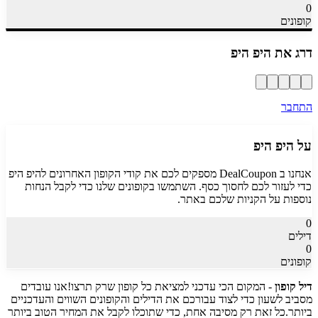
0
קופונים
דרג את
היפ היפ
התחבר
על
היפ היפ
אנחנו ב DealCoupon מספקים לכם את קודי הקופון האחרונים ל
היפ היפ
כדי לעזור לכם לחסוך כסף. השתמשו בקופונים שלנו כדי לקבל הנחות
נוספות על הקניות שלכם באתר.
0
דילים
0
קופונים
דיל קופון
- המקום הכי עדכני למציאת כל קופון שרק תרצו!
אנו עובדים
מסביב לשעון כדי לצוד עבורכם את הדילים והקופונים השווים והעדכניים
ביותר.
כל זאת רק מסיבה אחת, כדי שתוכלו לקבל את המחיר הטוב ביותר