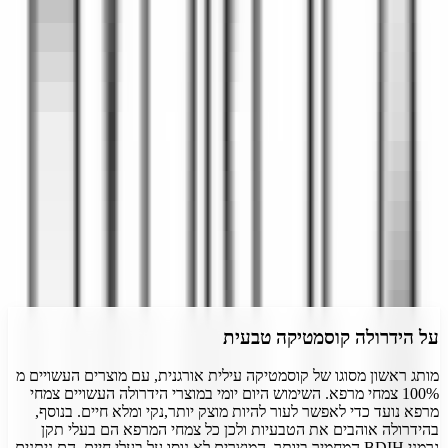
4.2
(
15
דירוגים)
דרג את
הידרולה קוסמטיקה טבעית
התחבר
על
הידרולה קוסמטיקה טבעית
מותג ראשון מסוגו של קוסמטיקה עילית אורגנית, עם מוצרים העשויים מ
100% צמחי מרפא. השימוש היום יומי במוצרי הידרולה העשויים צמחי
מרפא נועד כדי לאפשר לעור להיות מוצק יותר,נקי ומלא חיים. בנוסף,
בהידרולה אוהבים את הטבעיות ולכן כל צמחי המרפא הם בעלי תקן
גרמני BDIH המחמיר ביותר, המוצרים לא נוסו על בעלי חיים, הם ניתנים