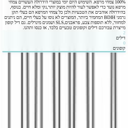
100% צמחי מרפא. השימוש היום יומי במוצרי הידרולה העשויים צמחי
מרפא נועד כדי לאפשר לעור להיות מוצק יותר,נקי ומלא חיים. בנוסף,
בהידרולה אוהבים את הטבעיות ולכן כל צמחי המרפא הם בעלי תקן
גרמני BDIH המחמיר ביותר, המוצרים לא נוסו על בעלי חיים, הם ניתנים
למחזור, ללא תוספות צבע, פראבנים,SLS ושמנים מינרלים. גם דיל קופון
מייצרת עבורכם דילים וקופונים טבעיים בלבד, אז כנסו ותהנו.
2
דילים
0
קופונים