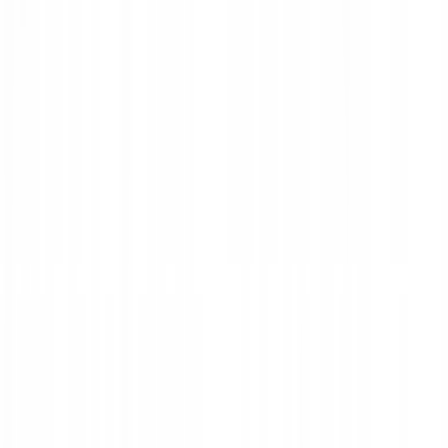
Cosmetics
הידרולה קוסמטיקה טבעית קוד
קופון, קופונים והנחות Hydrola
Cosmetics