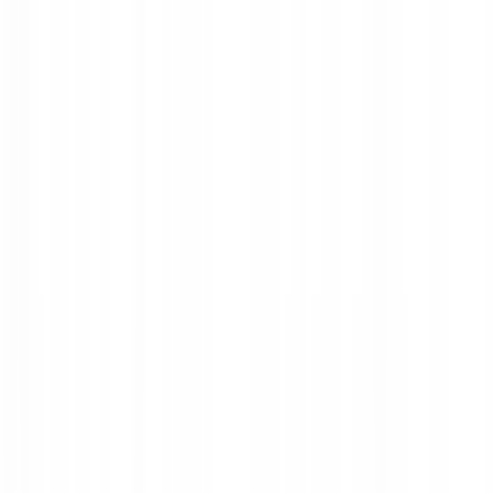
חנויות
קטגוריות
קאשבק
בלוג
0.00 ₪
התחברות
הידרולה קוסמטיקה טבעית קוד
קופון, קופונים והנחות Hydrola