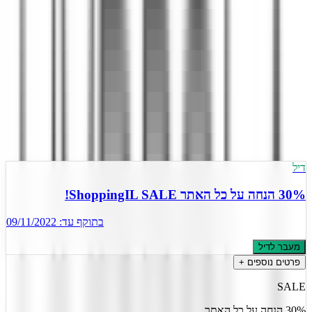
)
15
(
4.2
2 הצעות פעילות
מעודכן
8
ל
אוגוסט
,
2026
דיל
30% הנחה על כל האתר ShoppingIL SALE!
בתוקף עד:
09/11/2022
מעבר לדיל
פרטים נוספים +
SALE
30% הנחה על כל האתר