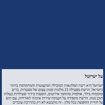
4.6
(
7
דירוגים)
דרג את
ישרוטל
התחבר
על
ישרוטל
ישרוטל היא רשת המלונאות המובילה המקצועית והמתקדמת ביותר
בישראל. הרשת מפעילה 23 מלונות ומגוון עצום של מסעדות, ברים
ומקומות בילוי, אולמות ומתחמי אירועים, הופעות בידור ופעילויות בעלות
תוכן מגוון. הרשת מקפידה על הענקת שירות איכותי לאורחיה, עם דגש
על חוויית החופשה בכל מלון - זה מתבטא לא רק בהדרכת עובדים