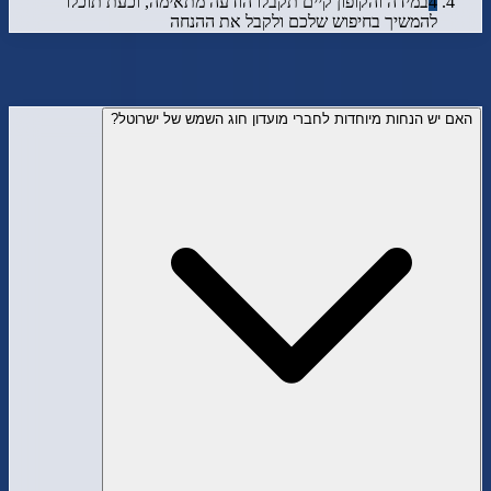
4
במידה והקופון קיים תקבלו הודעה מתאימה, וכעת תוכלו
להמשיך בחיפוש שלכם ולקבל את ההנחה
שאלות ותשובות על
ישרוטל
האם יש הנחות מיוחדות לחברי מועדון חוג השמש של ישרוטל?