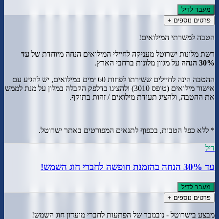
מעבר לדיל
פרטים נוספים +
הטבה למשרתי המילואים!
רשת מלונות ישרוטל מעניקה לחיילי המילואים הנחה מיוחדת של
עד
30% הנחה
על מגוון מלונות ברחבי הארץ.
ההטבה הינה לחיילים ששירתו לפחות 60 ימים במילואים, יש להגיע עם
אישור מילואים (טופס 3010) ולהציגו בדלפק הקבלה במלון על מנת לממש
את ההטבה, ולהציג תעודת מילואים / זהות בתוקף.
* ללא כפל הטבות, בכפוף לתנאים המפורטים באתר ישרוטל.
דיל
עד 30% הנחה בהזמנת חופשה לחברי חוג השמש!
מעבר לדיל
פרטים נוספים +
מבצע בישרוטל - נובמבר של הפתעות לחברי מועדון חוג השמש!