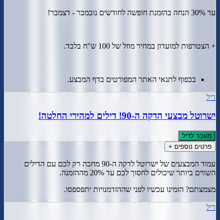
עד 30% הנחה בהזמנת חופשה לחודשים נובמבר - דצמבר!
+ הצטרפות למועדון במחיר מוזל של 100 ש"ח בלבד.
בכפוף לתנאי האתר המפורטים בדף המבצע.
דיל
ישרוטל מבצעי הדקה ה-90! דילים למהירי החלטה!
מעבר לדיל
פרטים נוספים +
עמוד המבצעים של ישרוטל לדקה ה-90 מחכה רק לכם עם הדילים
השווים ביותר שיכולים לחסוך לכם עד 20% מההזמנה.
מצמצתם? הזמינו עכשיו לפני שההזדמנויות יתפספסו.
דיל