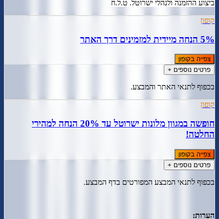
ביצוע ההזמנה ולנהלי ישרוטל. ט.ל.ח
קופון
5% הנחה מיידית למזמינים דרך האתר
צפייה בקופון
פרטים נוספים +
בכפוף לתנאי האתר והמבצע.
קופון
חופשה במגוון מלונות ישרוטל עד 20% הנחה למהירי
החלטה!
צפייה בקופון
פרטים נוספים +
בכפוף לתנאי המבצע המפורטים בדף המבצע.
הערות: