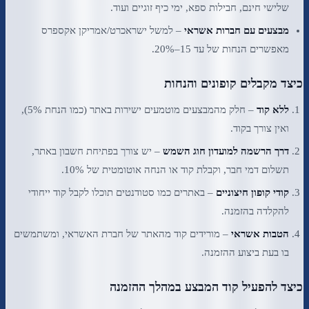
שלישי חינם, חבילות ספא, ימי כיף זוגיים ועוד.
מבצעים עם חברות אשראי
– למשל ישראכרט/אמריקן אקספרס
מאפשרים הנחות של עד 15–20%.
כיצד מקבלים קופונים והנחות
ללא קוד
– חלק מהמבצעים מוטמעים ישירות באתר (כמו הנחת 5%),
ואין צורך בקוד.
דרך הרשמה למועדון חוג השמש
– יש צורך בפתיחת חשבון באתר,
תשלום דמי חבר, וקבלת קוד או הנחה אוטומטית של 10%.
קודי קופון חיצוניים
– באתרים כמו סטודנטים תוכלו לקבל קוד ייחודי
להקלדה בהזמנה.
הטבות אשראי
– מורידים קוד מהאתר של חברת האשראי, ומשתמשים
בו בעת ביצוע ההזמנה.
כיצד להפעיל קוד המבצע במהלך ההזמנה