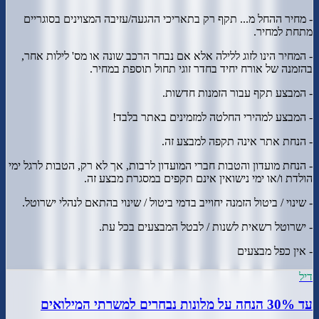
- מחיר ההחל מ... תקף רק בתאריכי ההגעה/עזיבה המצוינים בסוגריים
מתחת למחיר.
- המחיר הינו לזוג ללילה אלא אם נבחר הרכב שונה או מס' לילות אחר,
בהזמנה של אורח יחיד בחדר זוגי תחול תוספת במחיר.
- המבצע תקף עבור הזמנות חדשות.
- המבצע למהירי החלטה למזמינים באתר בלבד!
- הנחת אתר אינה תקפה למבצע זה.
- הנחת מועדון והטבות חברי המועדון לרבות, אך לא רק, הטבות לרגל ימי
הולדת ו/או ימי נישואין אינם תקפים במסגרת מבצע זה.
- שינוי / ביטול הזמנה יחוייב בדמי ביטול / שינוי בהתאם לנהלי ישרוטל.
- ישרוטל רשאית לשנות / לבטל המבצעים בכל עת.
- אין כפל מבצעים
דיל
עד 30% הנחה על מלונות נבחרים למשרתי המילואים