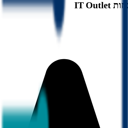
IT Ou