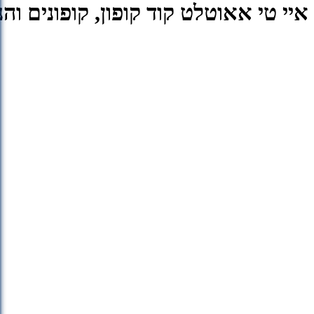
איי טי אאוטלט קוד קופון, קופונים והנחות tlet