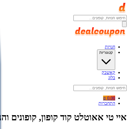
חנויות
קטגוריות
קאשבק
בלוג
0.00 ₪
התחברות
איי טי אאוטלט קוד קופון, קופונים והנחות tlet