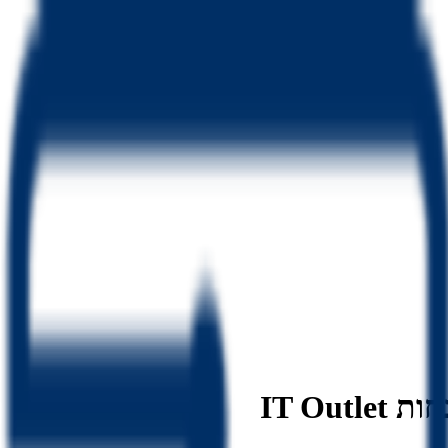
IT Ou