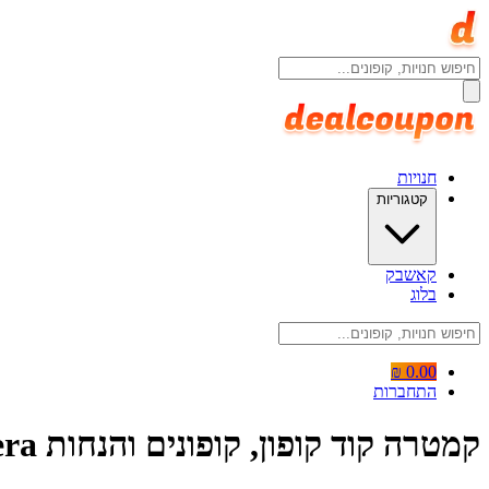
חנויות
קטגוריות
קאשבק
בלוג
0.00 ₪
התחברות
קמטרה קוד קופון, קופונים והנחות Kamatera