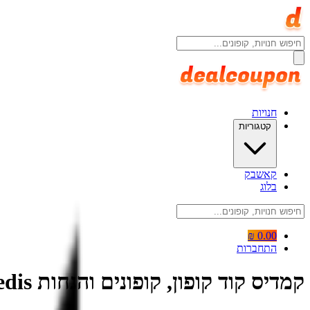
חנויות
קטגוריות
קאשבק
בלוג
0.00 ₪
התחברות
קמדיס קוד קופון, קופונים והנחות Kamedis