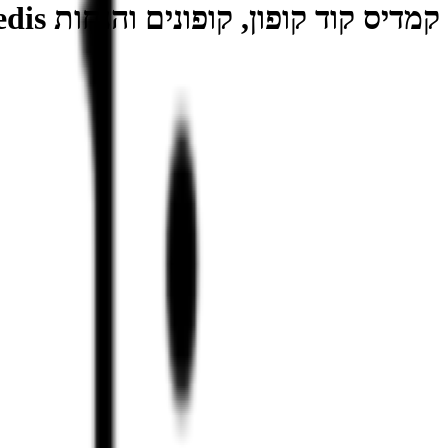
קמדיס קוד קופון, קופונים והנחות Kamedis