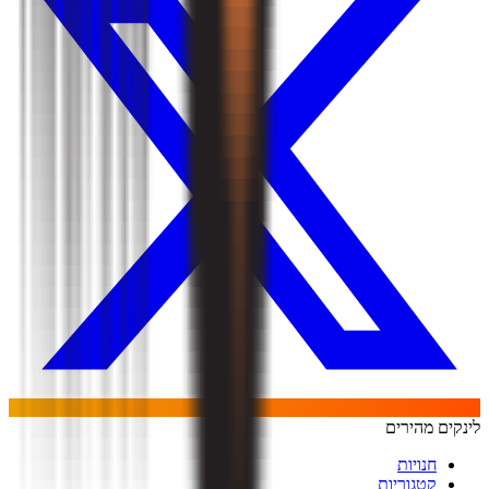
לינקים מהירים
חנויות
קטגוריות