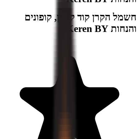
חשמל הקרן קוד קופון, קופונים
והנחות Keren BY