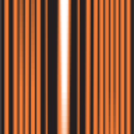
5.0
(
2
דירוגים)