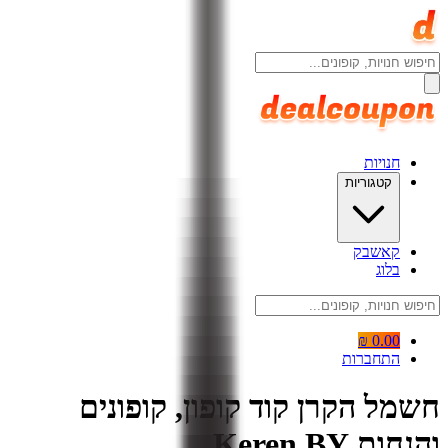
חנויות
קטגוריות
קאשבק
בלוג
0.00 ₪
התחברות
חשמל הקרן קוד קופון, קופונים
והנחות Keren BY