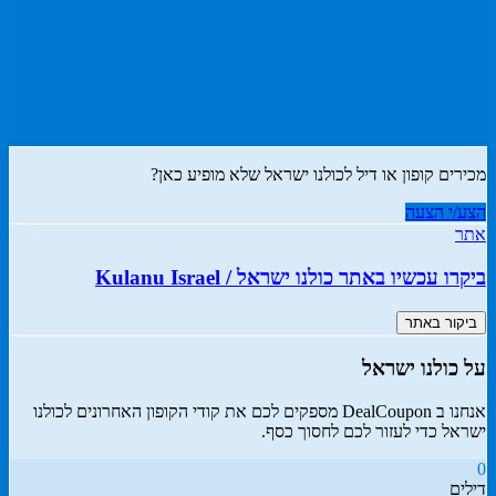
כולנו ישראל קוד קופון, קופונים
והנחות Kulanu Israel
מכירים קופון או דיל ל
כולנו ישראל
שלא מופיע כאן?
הצע/י הצעה
אתר
ביקרו עכשיו באתר
כולנו ישראל
/
Kulanu Israel
ביקור באתר
על
כולנו ישראל
אנחנו ב DealCoupon מספקים לכם את קודי הקופון האחרונים ל
כולנו
ישראל
כדי לעזור לכם לחסוך כסף.
0
דילים