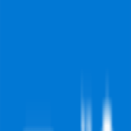
לכל מה שרק תרצו.
עקבו אחרינו ברשתות החברתיות!