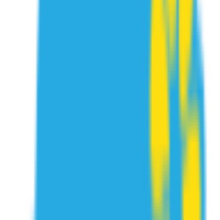
לכל מה שרק תרצו.
עקבו אחרינו ברשתות החברתיות!