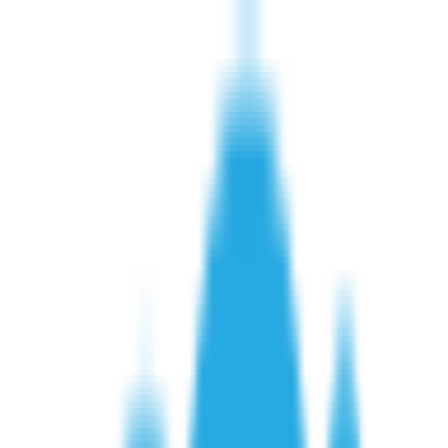
חנויות
קטגוריות
קאשבק
בלוג
0.00 ₪
התחברות
מרמלדה ילדים קוד קופון, קופונים
והנחות Marmelada