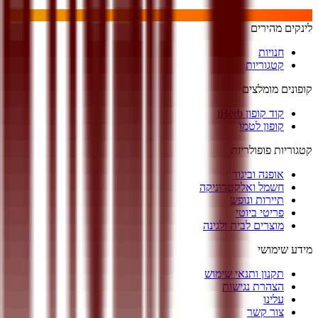
לינקים מהירים
חנויות
קטגוריות
קופונים מומלצים
קוד קופון iHerb
קופון לטמו
קטגוריות פופולריות
אופנה וביגוד
חשמל ואלקטרוניקה
תיירות ונופש
פריטי ביוטי
מוצרים לבית ולגינה
מידע שימושי
תקנון ותנאי שימוש
הצהרת נגישות
עלינו
צור קשר