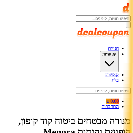
חנויות
קטגוריות
קאשבק
בלוג
0.00 ₪
התחברות
מנורה מבטחים ביטוח קוד קופון,
קופונים והנחות Menora