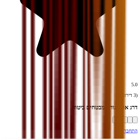
5.0
(
3
דירוגים)
דרג את
מנורה מבטחים ביטוח
התחבר