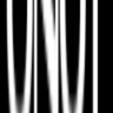
4.0
(
1
דירוגים)