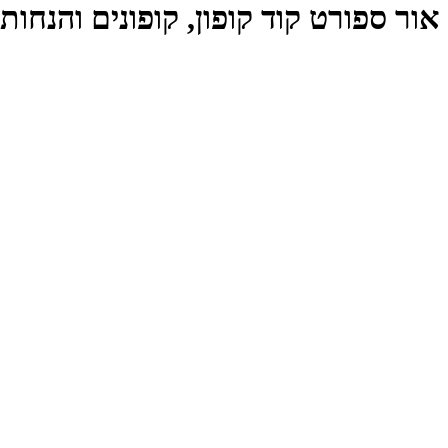
אור ספורט קוד קופון, קופונים והנחות Or Sport