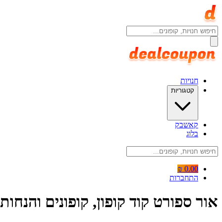
חנויות
קטגוריות
קאשבק
בלוג
0.00 ₪
התחברות
אור ספורט קוד קופון, קופונים והנחות Or Sport