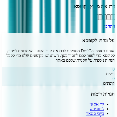
דרג את
מחוץ לקופסא
התחבר
על
מחוץ לקופסא
אנחנו ב DealCoupon מספקים לכם את קודי הקופון האחרונים ל
מחוץ
לקופסא
כדי לעזור לכם לחסוך כסף. השתמשו בקופונים שלנו כדי לקבל
הנחות נוספות על הקניות שלכם באתר.
0
דילים
0
קופונים
חנויות דומות
קיי אס פי
לימודיסק
בייבי סטאר