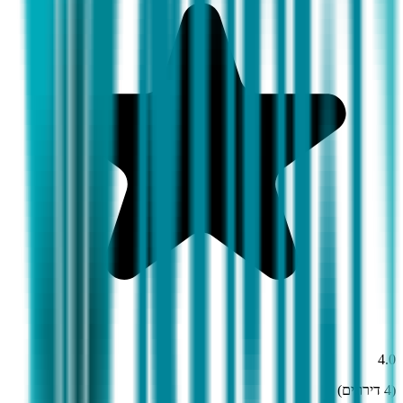
4.0
(
4
דירוגים)