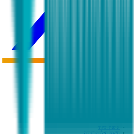
לינקים מהירים
חנויות
קטגוריות
קופונים מומלצים
קוד קופון iHerb
קופון לטמו
קטגוריות פופולריות
אופנה וביגוד
חשמל ואלקטרוניקה