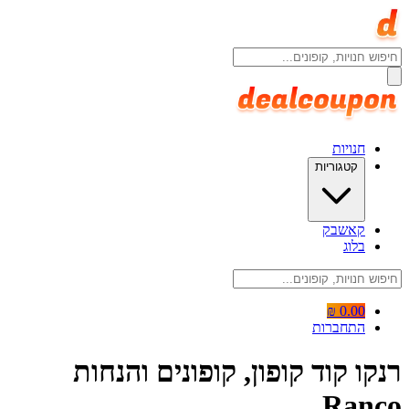
חנויות
קטגוריות
קאשבק
בלוג
0.00 ₪
התחברות
רנקו קוד קופון, קופונים והנחות
Ranco