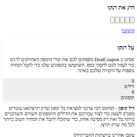
דרג את
רנקו
התחבר
על
רנקו
אנחנו ב DealCoupon מספקים לכם את קודי הקופון האחרונים ל
רנקו
כדי לעזור לכם לחסוך כסף. השתמשו בקופונים שלנו כדי לקבל הנחות
נוספות על הקניות שלכם באתר.
0
דילים
0
קופונים
דיל קופון
- המקום הכי עדכני למציאת כל קופון שרק תרצו!
אנו עובדים
מסביב לשעון כדי לצוד עבורכם את הדילים והקופונים השווים והעדכניים
ביותר.
כל זאת רק מסיבה אחת, כדי שתוכלו לקבל את המחיר הטוב ביותר
לכל מה שרק תרצו.
עקבו אחרינו ברשתות החברתיות!