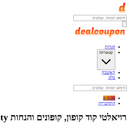
חנויות
קטגוריות
קאשבק
בלוג
0.00 ₪
התחברות
רויאלטי קוד קופון, קופונים והנחות Royalty