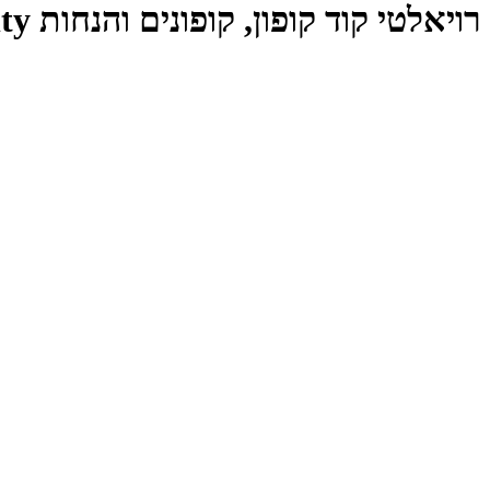
רויאלטי קוד קופון, קופונים והנחות Royalty