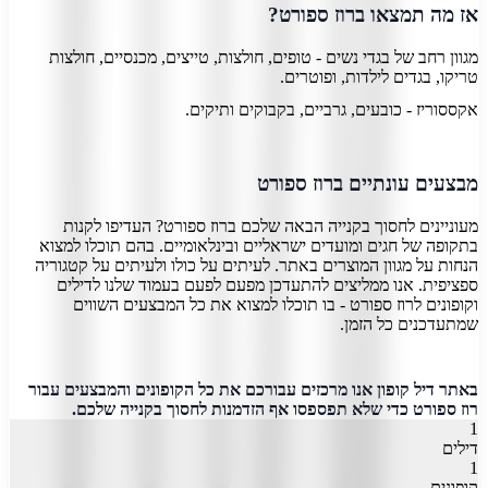
אז מה תמצאו ברוז ספורט?
מגוון רחב של בגדי נשים - טופים, חולצות, טייצים, מכנסיים, חולצות
טריקו, בגדים לילדות, ופוטרים.
אקססוריז - כובעים, גרביים, בקבוקים ותיקים.
מבצעים עונתיים ברוז ספורט
מעוניינים לחסוך בקנייה הבאה שלכם ברוז ספורט? העדיפו לקנות
בתקופה של חגים ומועדים ישראליים ובינלאומיים. בהם תוכלו למצוא
הנחות על מגוון המוצרים באתר. לעיתים על כולו ולעיתים על קטגוריה
ספציפית. אנו ממליצים להתעדכן מפעם לפעם בעמוד שלנו לדילים
וקופונים לרוז ספורט - בו תוכלו למצוא את כל המבצעים השווים
שמתעדכנים כל הזמן.
באתר דיל קופון אנו מרכזים עבורכם את כל הקופונים והמבצעים עבור
רוז ספורט כדי שלא תפספסו אף הזדמנות לחסוך בקנייה שלכם.
1
דילים
1
קופונים