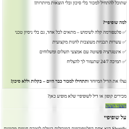
שתוכל להתחיל למכור בלי סיכון ובלי הוצאות מיותרות!
למה שופיפיי?
✅ פלטפורמה קלה לשימוש – מתאים לכל אחד, גם בלי ניסיון טכני
✅ עשרות תבניות מעוצבות לחנות מקצועית
✅ אינטגרציה פשוטה עם אמצעי תשלום ומשלוחים
✅ תמיכה 24/7 שתעזור לך להצליח
נצלו את הדיל המיוחד
ותתחילו למכור כבר היום – בקלות וללא סיכון!
מכירים קופון או דיל ל
שופיפיי
שלא מופיע כאן?
הצע/י הצעה
על
שופיפיי
Shopify היא אחת הפלטפורמות המובילות בעולם ליצירת חנויות מקוונות.