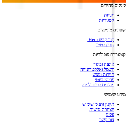
לינקים מהירים
חנויות
קטגוריות
קופונים מומלצים
קוד קופון iHerb
קופון לטמו
קטגוריות פופולריות
אופנה וביגוד
חשמל ואלקטרוניקה
תיירות ונופש
פריטי ביוטי
מוצרים לבית ולגינה
מידע שימושי
תקנון ותנאי שימוש
הצהרת נגישות
עלינו
צור קשר