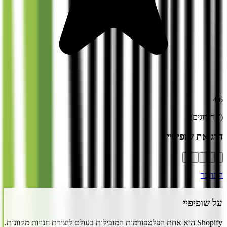
4.6
(
7
דירוגים)
דרג את
שופיפיי
התחבר
על
שופיפיי
Shopify היא אחת הפלטפורמות המובילות בעולם ליצירת חנויות מקוונות.