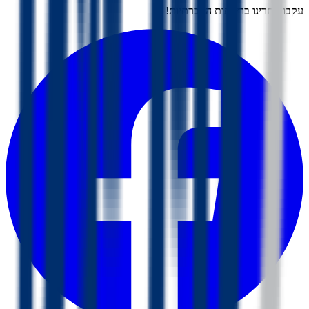
עקבו אחרינו ברשתות החברתיות!