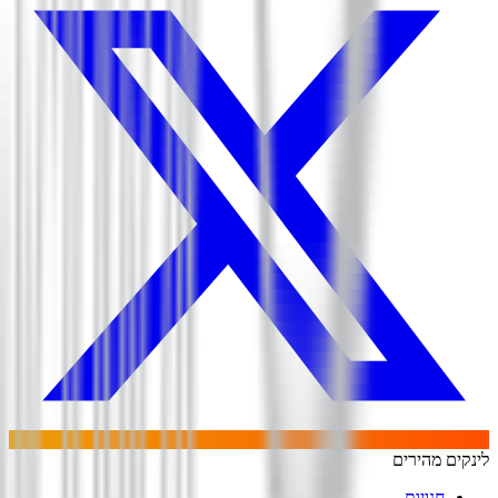
לינקים מהירים
חנויות