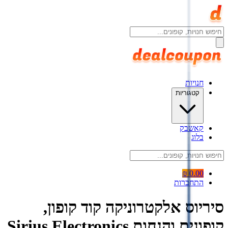
חנויות
קטגוריות
קאשבק
בלוג
0.00 ₪
התחברות
סיריוס אלקטרוניקה קוד קופון,
קופונים והנחות Sirius Electronics