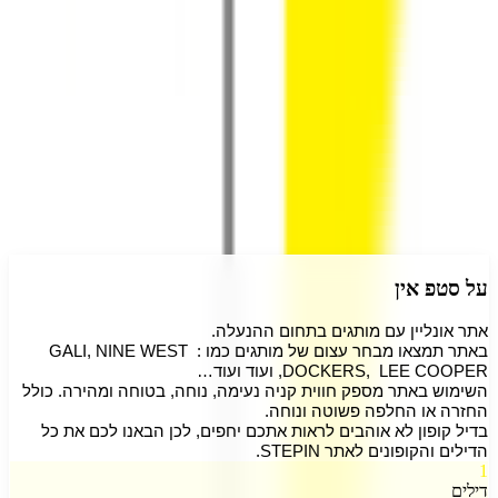
4.3
(
9
דירוגים)
דרג את
סטפ אין
התחבר
על
סטפ אין
אתר אונליין עם מותגים בתחום ההנעלה.
באתר תמצאו מבחר עצום של מותגים כמו : GALI, NINE WEST 
,DOCKERS,  LEE COOPER ועוד ועוד…
השימוש באתר מספק חווית קניה נעימה, נוחה, בטוחה ומהירה. כולל 
החזרה או החלפה פשוטה ונוחה.
בדיל קופון לא אוהבים לראות אתכם יחפים, לכן הבאנו לכם את כל 
הדילים והקופונים לאתר STEPIN. 
1
דילים