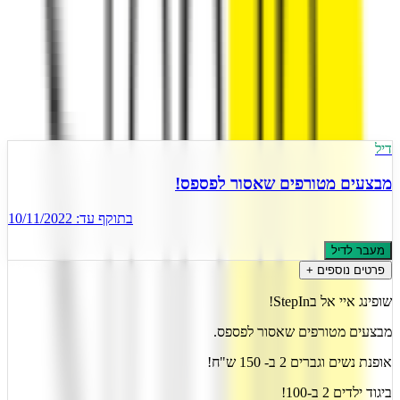
)
9
(
4.3
2 הצעות פעילות
מעודכן
9
ל
אוגוסט
,
2026
דיל
מבצעים מטורפים שאסור לפספס!
בתוקף עד:
10/11/2022
מעבר לדיל
פרטים נוספים +
שופינג איי אל בStepIn!
מבצעים מטורפים שאסור לפספס.
אופנת נשים וגברים 2 ב- 150 ש"ח!
ביגוד ילדים 2 ב-100!