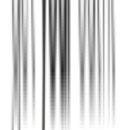
לינקים מהירים
חנויות
קטגוריות