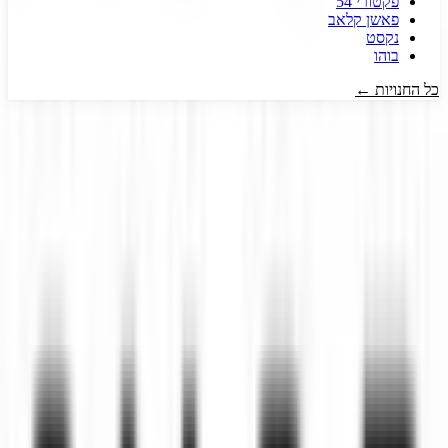
פקטורי 54
פאשן קלאב
נקסט
בוהו
כל החנויות ←
דיל קופון
- המקום הכי עדכני למציאת כל קופון שרק תרצו!
אנו עובדים
מסביב לשעון כדי לצוד עבורכם את הדילים והקופונים השווים והעדכניים
ביותר.
כל זאת רק מסיבה אחת, כדי שתוכלו לקבל את המחיר הטוב ביותר
לכל מה שרק תרצו.
עקבו אחרינו ברשתות החברתיות!