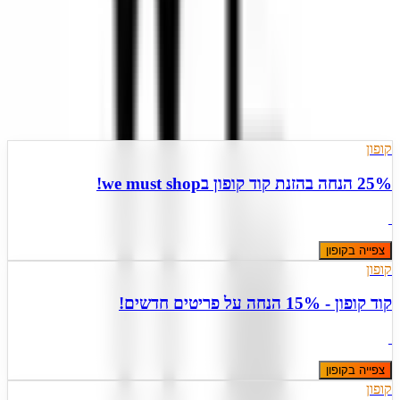
)
7
(
3.4
3 הצעות פעילות
מעודכן
7
ל
אוגוסט
,
2026
קופון
25% הנחה בהזנת קוד קופון בwe must shop!
צפייה בקופון
קופון
קוד קופון - 15% הנחה על פריטים חדשים!
צפייה בקופון
קופון