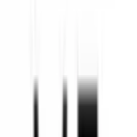
ווי מאסט שופ קוד קופון, קופונים
והנחות We Must Shop