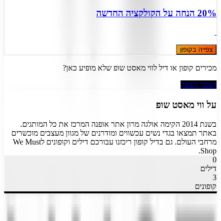
20% הנחה על הקולקציה החדשה
צפייה בקופון
מכירים קופון או דיל ל
ווי מאסט שופ
שלא מופיע כאן?
הצע/י הצעה
על
ווי מאסט שופ
בשנת 2014 הקימה אולגה מרון אתר אופנה המרכז את כל המותגים.
באתר תמצאו בגדי נשים עכשווים ומודרנים של מגוון מעצבים מוכשרים
מרחבי העולם. גם בדיל קופון ריכזנו עבורכם דילים וקופונים לWe Must
Shop.
0
דילים
3
קופונים