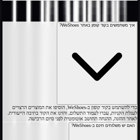
שאלות ותשובות על
ווישוז
איך משתמשים בקוד קופון באתר WeShoes?
כדי להשתמש בקוד קופון ב-WeShoes, הוסיפו את המוצרים הרצויים
לעגלת הקניות, עברו לעמוד התשלום, והזינו את הקוד בתיבה הייעודית.
לאחר ההזנה, ההנחה תחושב אוטומטית לפני סיום הרכישה.
האם יש משלוחים חינם ב-WeShoes?