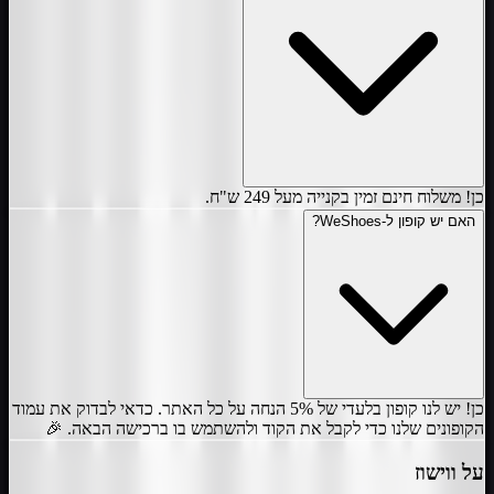
כן! משלוח חינם זמין בקנייה מעל 249 ש"ח.
האם יש קופון ל-WeShoes?
כן! יש לנו קופון בלעדי של 5% הנחה על כל האתר. כדאי לבדוק את עמוד
הקופונים שלנו כדי לקבל את הקוד ולהשתמש בו ברכישה הבאה. 🎉
על
ווישוז