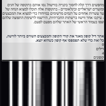
מחפשים דרך קלה לחסוך בקנייה בווישוז? נסו אותם בתקופה של חגים
ומועדים ישראליים ובינלאומיים - בתקופות אלה תוכלו למצוא הנחה של
עד עשרות אחוזים על דגמים מרשימים במיוחד! כדי למצוא את המבצעים
- עיקבו אחר ווישוז ברשתות החברתיות, הירשמו לרשימת התפוצה שלהם
וצפו בעמוד הראשי של האתר שלהם מפעם לפעם.
אתר דיל קופון מאגד את קודי הקופון והמבצעים השווים ביותר לווישוז,
כל זאת כדי שלא תפספסו אף קופון כשהוא יוצא.
0
דילים
4
קופונים