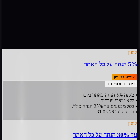
)
8
(
4.3
4 הצעות פעילות
מעודכן
8
ל
אוגוסט
,
2026
קופון
5% הנחה על כל האתר
צפייה בקופון
פרטים נוספים +
• מקנה 5% הנחה באתר בלבד.
• ללא מוצרי עודפים.
• כפל מבצעים עד 25% הנחה כולל.
• בתוקף עד 31.03.26
קופון
עד 30% הנחה על כל האתר