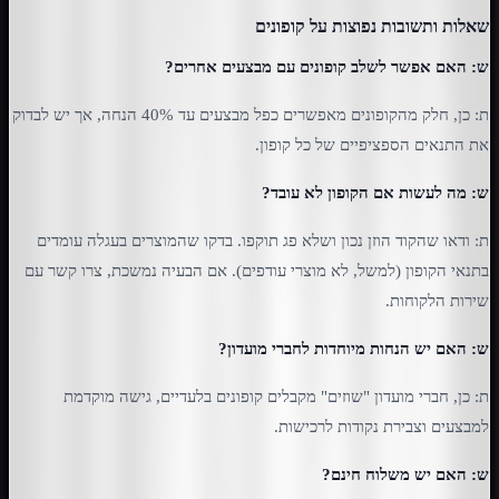
שאלות ותשובות נפוצות על קופונים
ש: האם אפשר לשלב קופונים עם מבצעים אחרים?
ת: כן, חלק מהקופונים מאפשרים כפל מבצעים עד 40% הנחה, אך יש לבדוק
את התנאים הספציפיים של כל קופון.
ש: מה לעשות אם הקופון לא עובד?
ת: ודאו שהקוד הוזן נכון ושלא פג תוקפו. בדקו שהמוצרים בעגלה עומדים
בתנאי הקופון (למשל, לא מוצרי עודפים). אם הבעיה נמשכת, צרו קשר עם
שירות הלקוחות.
ש: האם יש הנחות מיוחדות לחברי מועדון?
ת: כן, חברי מועדון "שוזים" מקבלים קופונים בלעדיים, גישה מוקדמת
למבצעים וצבירת נקודות לרכישות.
ש: האם יש משלוח חינם?