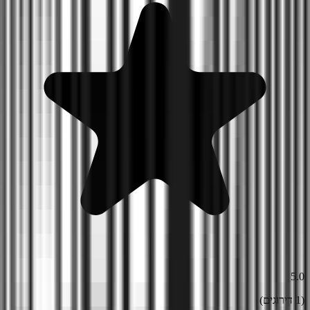
5.0
(
1
דירוגים)