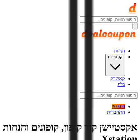
חנויות
קטגוריות
קאשבק
בלוג
0.00 ₪
התחברות
אקסטיישן קוד קופון, קופונים והנחות
Xstation