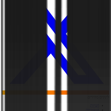
לינקים מהירים
חנויות
קטגוריות