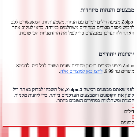
מבצעים והנחות מיוחדות
Zolpo מציעה דילים יומיים עם הנחות משמעותיות, המאפשרים לכם
לרכוש מספר מוצרים במחירים משתלמים במיוחד. כדאי לעקוב אחר
האתר ולהתעדכן במבצעים כדי לנצל את ההזדמנויות הכי טובות.
יתרונות ייחודיים
Zolpo מציע מוצרים במגוון מחירים שונים ושווים לכל כיס. לדוגמא
מוצרים עד 9.99,
לחצו כאן למוצרים אלה
.
לפני שאתם מבצעים רכישה ב-Zolpo, אל תשכחו לבדוק באתר דיל
קופון את הקופונים והמבצעים העדכניים ביותר, כדי ליהנות מקניות
חכמות ומשתלמות במחירים הטובים ביותר.
1
דילים
0
קופונים