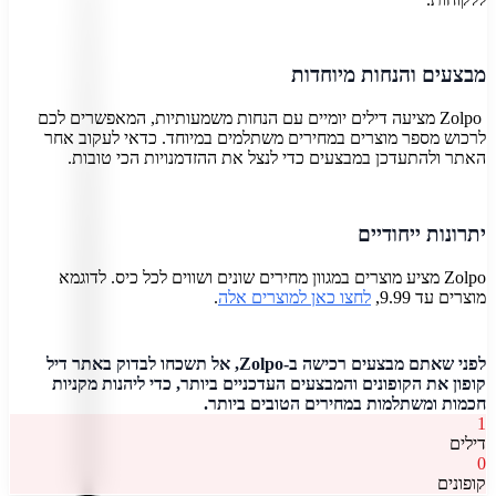
מבצעים והנחות מיוחדות
Zolpo מציעה דילים יומיים עם הנחות משמעותיות, המאפשרים לכם
לרכוש מספר מוצרים במחירים משתלמים במיוחד. כדאי לעקוב אחר
האתר ולהתעדכן במבצעים כדי לנצל את ההזדמנויות הכי טובות.
יתרונות ייחודיים
Zolpo מציע מוצרים במגוון מחירים שונים ושווים לכל כיס. לדוגמא
מוצרים עד 9.99,
לחצו כאן למוצרים אלה
.
לפני שאתם מבצעים רכישה ב-Zolpo, אל תשכחו לבדוק באתר דיל
קופון את הקופונים והמבצעים העדכניים ביותר, כדי ליהנות מקניות
חכמות ומשתלמות במחירים הטובים ביותר.
1
דילים
0
קופונים