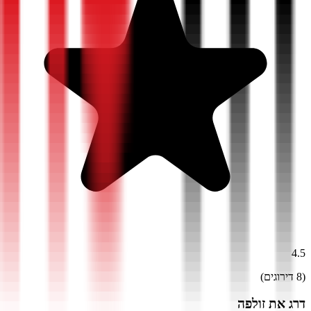
4.5
(
8
דירוגים)
דרג את
זולפה