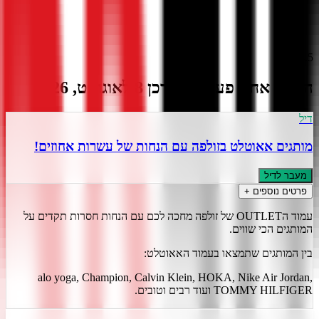
)
8
(
4.5
הצעה אחת פעילה
מעודכן
8
ל
אוגוסט
,
2026
דיל
מותגים אאוטלט בזולפה עם הנחות של עשרות אחוזים!
מעבר לדיל
פרטים נוספים +
עמוד הOUTLET של זולפה מחכה לכם עם הנחות חסרות תקדים על
המותגים הכי שווים.
בין המותגים שתמצאו בעמוד האאוטלט:
alo yoga, Champion, Calvin Klein, HOKA, Nike Air Jordan,
TOMMY HILFIGER ועוד רבים וטובים.