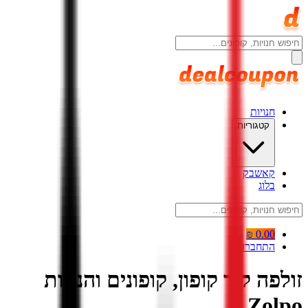
חנויות
קטגוריות
קאשבק
בלוג
0.00 ₪
התחברות
זולפה קוד קופון, קופונים והנחות
Zolpo