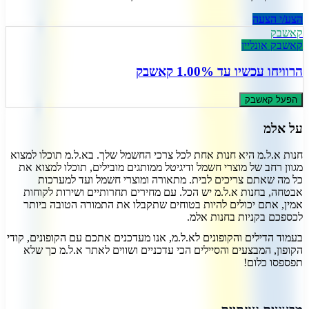
הצע/י הצעה
קאשבק
קאשבק אונליין
הרוויחו עכשיו
עד 1.00% קאשבק
הפעל קאשבק
על
אלמ
חנות א.ל.מ היא חנות אחת לכל צרכי החשמל שלך. בא.ל.מ תוכלו למצוא
מגוון רחב של מוצרי חשמל ודיגיטל ממותגים מובילים, תוכלו למצוא את
כל מה שאתם צריכים לבית. מתאורה ומוצרי חשמל ועד למערכות
אבטחה, בחנות א.ל.מ יש הכל. עם מחירים תחרותיים ושירות לקוחות
אמין, אתם יכולים להיות בטוחים שתקבלו את התמורה הטובה ביותר
לכספכם בקניות בחנות אלמ.
בעמוד הדילים והקופונים לא.ל.מ, אנו מעדכנים אתכם עם הקופונים, קודי
הקופון, המבצעים והסיילים הכי עדכניים ושווים לאתר א.ל.מ כך שלא
תפספסו כלום!