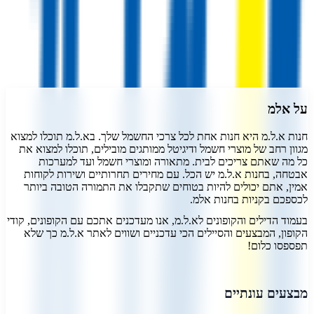
דרג את
אלמ
התחבר
על
אלמ
חנות א.ל.מ היא חנות אחת לכל צרכי החשמל שלך. בא.ל.מ תוכלו למצוא
מגוון רחב של מוצרי חשמל ודיגיטל ממותגים מובילים, תוכלו למצוא את
כל מה שאתם צריכים לבית. מתאורה ומוצרי חשמל ועד למערכות
אבטחה, בחנות א.ל.מ יש הכל. עם מחירים תחרותיים ושירות לקוחות
אמין, אתם יכולים להיות בטוחים שתקבלו את התמורה הטובה ביותר
לכספכם בקניות בחנות אלמ.
בעמוד הדילים והקופונים לא.ל.מ, אנו מעדכנים אתכם עם הקופונים, קודי
הקופון, המבצעים והסיילים הכי עדכניים ושווים לאתר א.ל.מ כך שלא
תפספסו כלום!
מבצעים עונתיים