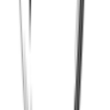
לכל מה שרק תרצו.
עקבו אחרינו ברשתות החברתיות!