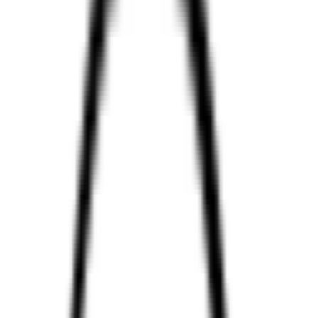
איה 360 קוד קופון, קופונים והנחות
AYA360