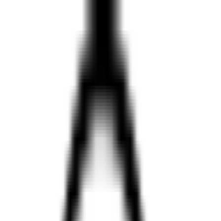
חנויות
קטגוריות
קאשבק
בלוג
0.00 ₪
התחברות
איה 360 קוד קופון, קופונים והנחות
AYA360