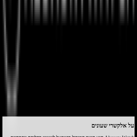
4.4
(
7
דירוגים)
דרג את
אלקשרי שעונים
התחבר
על
אלקשרי שעונים