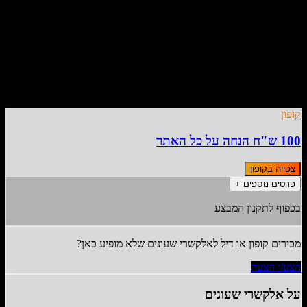
)
7
(
4.4
הצעה אחת פעילה
מעודכן
7
ל
אוגוסט
,
2026
קופון
100 ש"ח הנחה על כל האתר
צפייה בקופון
פרטים נוספים +
בכפוף לתקנון המבצע
מכירים קופון או דיל ל
אלקשרי שעונים
שלא מופיע כאן?
הצע/י הצעה
על
אלקשרי שעונים