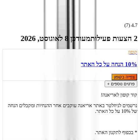
)
7
(
4.7
2 הצעות פעילות
מעודכן
8
ל
אוגוסט
,
2026
קופון
10% הנחה על כל האתר
צפייה בקופון
פרטים נוספים +
קוד קופון לאריאנה!
נרשמים לניוזלטר באתר אריאנה עוקבים אחר ההנחיות ומקבלים הנחה
של 10% על כל האתר.
* בכפוף לתקנון האתר.