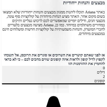
מבצעים והנחות ייחודיות
באתר Ariana תוכלו ליהנות ממגוון מבצעים והנחות ייחודיות שלא תמצאו
בשום מקום אחר. האתר מציע הנחות מיוחדות על קולקציות סוף עונה,
מבצעי חגים, ודילים יומיים שמאפשרים לכם לרכוש נעליים ותיקים
במחירים משתלמים במיוחד. כמו כן, Ariana מציעה מבצעים בלעדיים
לחברי המועדון, והנחות משמעותיות על קולקציות חדשות ומשלוחים חינם
במבצעים מיוחדים.
אז לפני שאתם קושרים את השרוכים או סוגרים את הרוכסן, אל תשכחו
לקפוץ לדיל קופון ולראות איזה קופונים שווים מחכים לכם – כי לא כדאי
להחמיץ את ההזדמנות הזו
0
דילים
2
קופונים