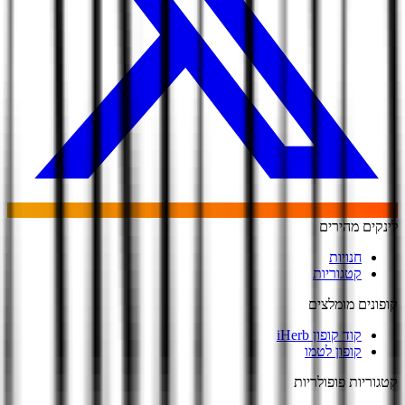
לינקים מהירים
חנויות
קטגוריות
קופונים מומלצים
קוד קופון iHerb
קופון לטמו
קטגוריות פופולריות