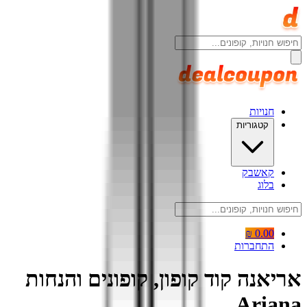
חנויות
קטגוריות
קאשבק
בלוג
0.00 ₪
התחברות
אריאנה קוד קופון, קופונים והנחות
Ariana