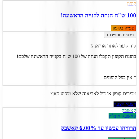
קופון
100 ש"ח הנחה לקנייה הראשונה!
צפייה בקופון
פרטים נוספים +
קוד קופון לאתר אריאנה!
בהזנת הקופון תקבלו הנחה של 100 ש"ח בקנייה הראשונה שלכם!
* אין כפל קופונים
מכירים קופון או דיל ל
אריאנה
שלא מופיע כאן?
הצע/י הצעה
קאשבק
קאשבק אונליין
הרוויחו עכשיו
עד 6.00% קאשבק