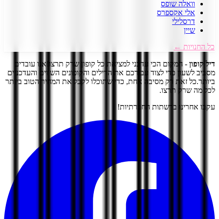
וואלה שופס
אלי אקספרס
דרסלילי
שיין
כל החנויות ←
דיל קופון
- המקום הכי עדכני למציאת כל קופון שרק תרצו!
אנו עובדים
מסביב לשעון כדי לצוד עבורכם את הדילים והקופונים השווים והעדכניים
ביותר.
כל זאת רק מסיבה אחת, כדי שתוכלו לקבל את המחיר הטוב ביותר
לכל מה שרק תרצו.
עקבו אחרינו ברשתות החברתיות!