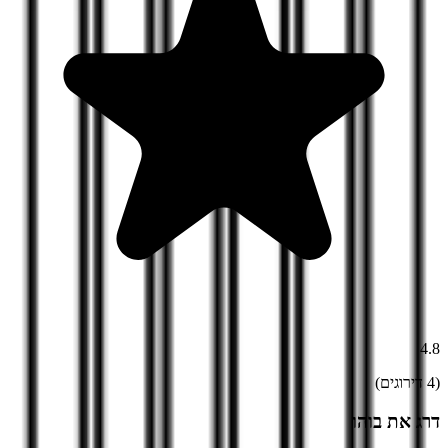
4.8
(
4
דירוגים)
דרג את
בוהו