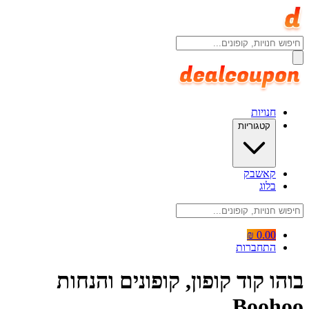
חנויות
קטגוריות
קאשבק
בלוג
0.00 ₪
התחברות
בוהו קוד קופון, קופונים והנחות
Boohoo