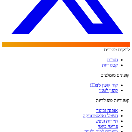
לינקים מהירים
חנויות
קטגוריות
קופונים מומלצים
קוד קופון iHerb
קופון לטמו
קטגוריות פופולריות
אופנה וביגוד
חשמל ואלקטרוניקה
תיירות ונופש
פריטי ביוטי
מוצרים לבית ולגינה