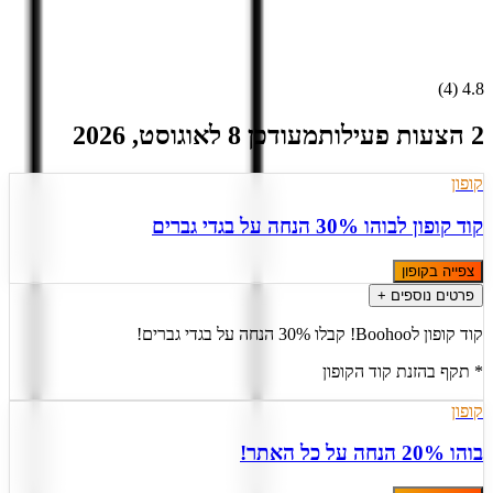
)
4
(
4.8
2 הצעות פעילות
מעודכן
8
ל
אוגוסט
,
2026
קופון
קוד קופון לבוהו 30% הנחה על בגדי גברים
צפייה בקופון
פרטים נוספים +
קוד קופון לBoohoo! קבלו 30% הנחה על בגדי גברים!
* תקף בהזנת קוד הקופון
קופון
בוהו 20% הנחה על כל האתר!