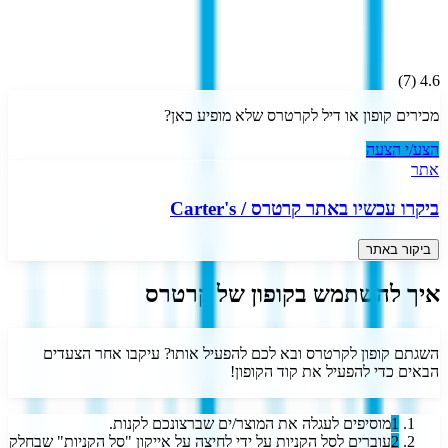
)
7
(
4.6
מכירים קופון או דיל ל
קרטרס
שלא מופיע כאן?
הצע/י הצעה
אתר
ביקרו עכשיו באתר
קרטרס
/
Carter's
ביקור באתר
איך להשתמש בקופון של קרטרס
השגתם קופון לקרטרס ובא לכם להפעיל אותו? עיקבו אחר הצעדים
הבאים כדי להפעיל את קוד הקופון!
1
מוסיפים לעגלה את המוצר/ים שברצונכם לקנות.
2
עוברים לסל הקניות על ידי לחיצה על אייקון "סל הקניות" שבחלק