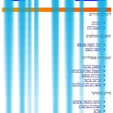
לינקים מהירים
חנויות
קטגוריות
קופונים מומלצים
קוד קופון iHerb
קופון לטמו
קטגוריות פופולריות
אופנה וביגוד
חשמל ואלקטרוניקה
תיירות ונופש
פריטי ביוטי
מוצרים לבית ולגינה
מידע שימושי
תקנון ותנאי שימוש
הצהרת נגישות
עלינו