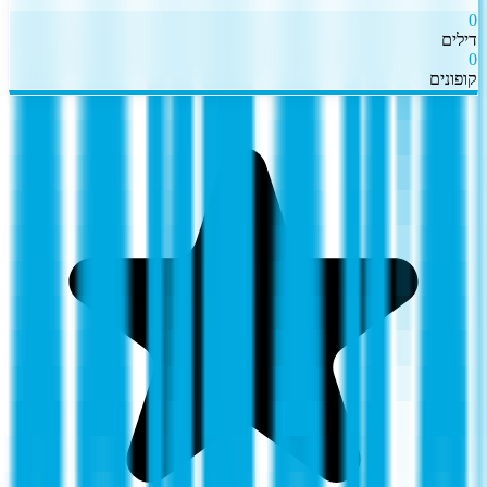
0
דילים
0
קופונים