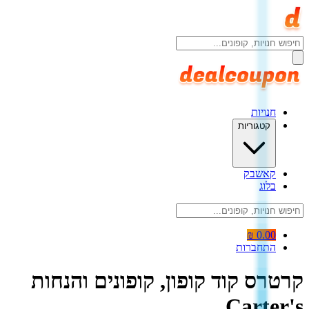
חנויות
קטגוריות
קאשבק
בלוג
0.00 ₪
התחברות
קרטרס קוד קופון, קופונים והנחות
Carter's