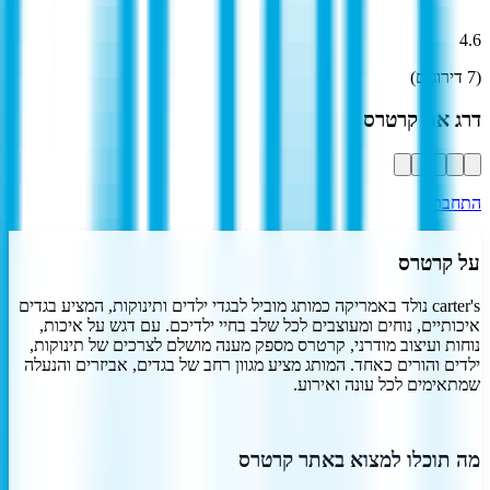
4.6
(
7
דירוגים)
דרג את
קרטרס
התחבר
על
קרטרס
carter's נולד באמריקה כמותג מוביל לבגדי ילדים ותינוקות, המציע בגדים
איכותיים, נוחים ומעוצבים לכל שלב בחיי ילדיכם. עם דגש על איכות,
נוחות ועיצוב מודרני, קרטרס מספק מענה מושלם לצרכים של תינוקות,
ילדים והורים כאחד. המותג מציע מגוון רחב של בגדים, אביזרים והנעלה
שמתאימים לכל עונה ואירוע.
מה תוכלו למצוא באתר קרטרס