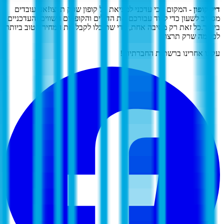
דיל קופון
- המקום הכי עדכני למציאת כל קופון שרק תרצו!
אנו עובדים
מסביב לשעון כדי לצוד עבורכם את הדילים והקופונים השווים והעדכניים
ביותר.
כל זאת רק מסיבה אחת, כדי שתוכלו לקבל את המחיר הטוב ביותר
לכל מה שרק תרצו.
עקבו אחרינו ברשתות החברתיות!