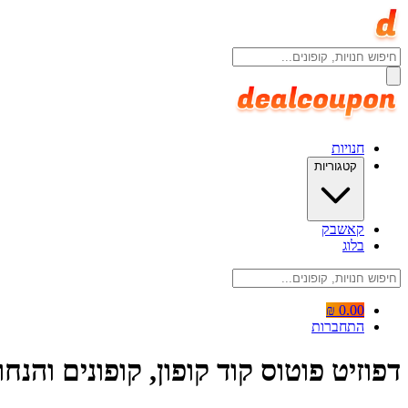
חנויות
קטגוריות
קאשבק
בלוג
0.00 ₪
התחברות
דפוזיט פוטוס קוד קופון, קופונים והנחות ositphotos