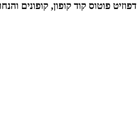
דפוזיט פוטוס קוד קופון, קופונים והנחות ositphotos