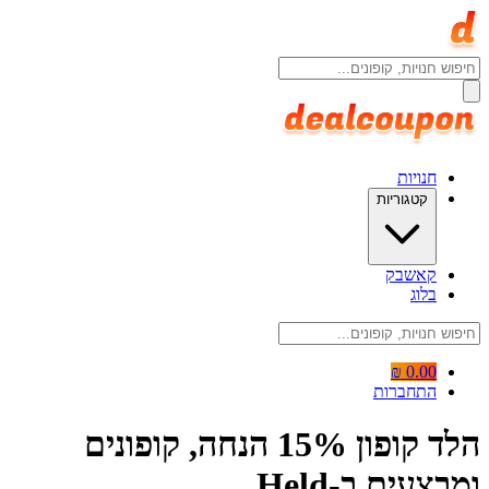
חנויות
קטגוריות
קאשבק
בלוג
0.00 ₪
התחברות
הלד קופון 15% הנחה, קופונים
ומבצעים ב-Held