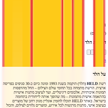
4.1
(
7
דירוגים)
דרג את
הלד
התחבר
על
הלד
רשת
HELD
(הלד) הוקמה בשנת 1993 ומונה כיום כ-30 סניפים בפריסה
ארצית. הרשת מתמחה בכל תחומי עולם הצילום – החל מהדפסות
תמונות איכותיות, אלבומים דיגיטליים, ועד לעיצוב מתנות אישיות
בהתאמה אישית מתמונות – מה שהופך אותה לייחודית בתחומה
בישראל. באתר HELD תוכלו להזמין אונליין מגוון רחב של מוצרים
בעיצוב אישי, מתנות מרגשות לכל אירוע, ומוצרים נלווים לצילום, והכול