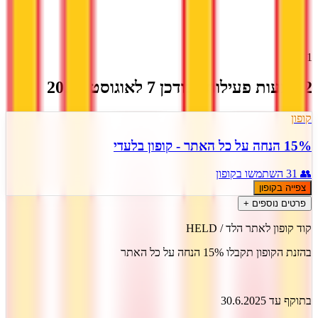
)
7
(
4.1
2 הצעות פעילות
מעודכן
7
ל
אוגוסט
,
2026
קופון
15% הנחה על כל האתר - קופון בלעדי
👥
31
השתמשו בקופון
צפייה בקופון
פרטים נוספים +
קוד קופון לאתר הלד / HELD
בהזנת הקופון תקבלו 15% הנחה על כל האתר
בתוקף עד 30.6.2025