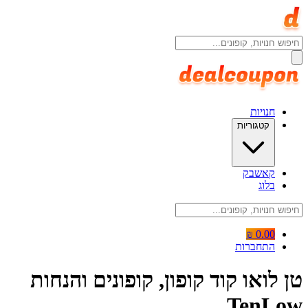
חנויות
קטגוריות
קאשבק
בלוג
0.00 ₪
התחברות
טן לואו קוד קופון, קופונים והנחות
TenLow