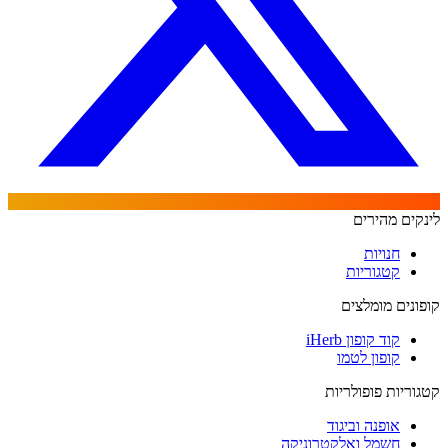
לינקים מהירים
חנויות
קטגוריות
קופונים מומלצים
קוד קופון iHerb
קופון לטמו
קטגוריות פופולריות
אופנה וביגוד
חשמל ואלקטרוניקה