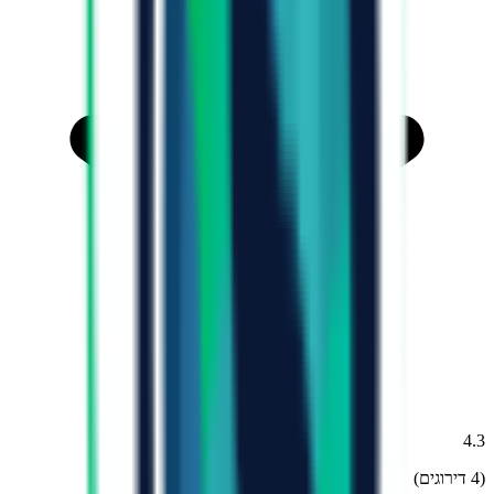
4.3
(
4
דירוגים)