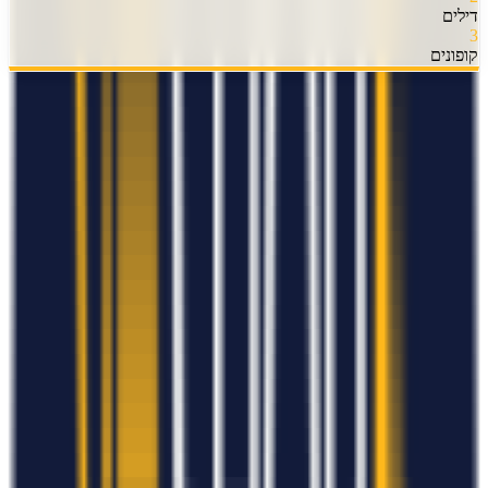
דילים
3
קופונים