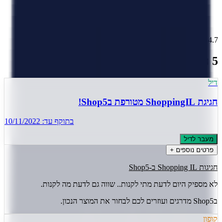
)
7
(
4.7
5 הצעות פעילות
מעודכן
6
ל
אוגוסט
,
2026
דיל
חגיגת ShoppingIL מטורפת בShop5!
בתוקף עד:
10/11/2022
מעבר לדיל
פרטים נוספים +
חגיגות Shopping IL ב-Shop5
לא מספיק היום לדעת מתי לקנות.. שווה גם לדעת מה לקנות.
בShop5 מדרגים ועוזרים לכם לבחור את המוצר הנכון.
קופון