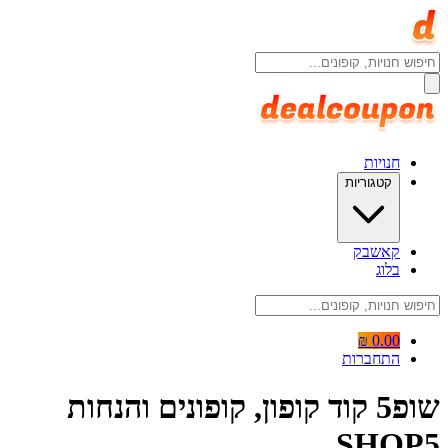
חנויות
קטגוריות
קאשבק
בלוג
0.00 ₪
התחברות
שופ5 קוד קופון, קופונים והנחות
SHOP5