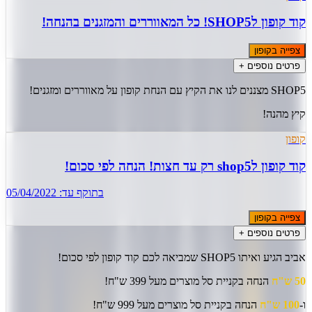
קוד קופון לSHOP5! כל המאווררים והמזגנים בהנחה!
צפייה בקופון
פרטים נוספים +
SHOP5 מצננים לנו את הקיץ עם הנחת קופון על מאווררים ומזגנים!
קיץ מהנה!
קופון
קוד קופון לshop5 רק עד חצות! הנחה לפי סכום!
בתוקף עד:
05/04/2022
צפייה בקופון
פרטים נוספים +
אביב הגיע ואיתו SHOP5 שמביאה לכם קוד קופון לפי סכום!
50 ש"ח
הנחה בקניית סל מוצרים מעל 399 ש"ח!
ו-
100 ש"ח
הנחה בקניית סל מוצרים מעל 999 ש"ח!