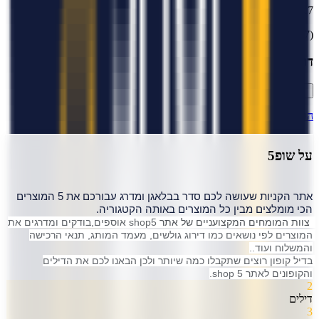
4.7
(
7
דירוגים)
דרג את
שופ5
התחבר
על
שופ5
אתר הקניות שעושה לכם סדר בבלאגן ומדרג עבורכם את 5 המוצרים 
הכי מומלצים מבין כל המוצרים באותה הקטגוריה.
 צוות המומחים המקצועניים של אתר 
shop5 אוספים,בודקים ומדרגים את 
המוצרים לפי נושאים כמו דירוג גולשים, מעמד המותג, תנאי הרכישה 
והמשלוח ועוד..
בדיל קופון רוצים שתקבלו כמה שיותר ולכן הבאנו לכם את הדילים 
והקופונים לאתר shop 5.
2
דילים
3