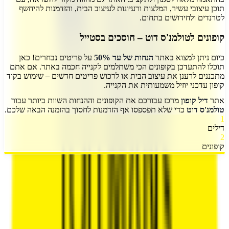
תוכן עיצובי עשיר, המלצות ורעיונות לעיצוב הבית, והזדמנות להיחשף
לטרנדים ולחידושים בתחום.
קופונים לטולמנ'ס דוט – חוסכים בסטייל
כיום ניתן למצוא באתר
הנחות של עד 50%
על פריטים נבחרים! כאן
תוכלו להתעדכן בקופונים הכי משתלמים לקנייה חכמה באתר. אם אתם
מתכננים לרענן את עיצוב הבית או לרכוש פריטים חדשים – שימוש בקוד
קופון עדכני יוזיל משמעותית את הקנייה.
אתר
דיל קופון
מרכז עבורכם את הקופונים וההנחות השוות ביותר עבור
טולמנ'ס דוט
כדי שלא תפספסו אף הזדמנות לחסוך בהזמנה הבאה שלכם.
1
דילים
2
קופונים