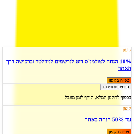
)
7
(
4.6
3 הצעות פעילות
מעודכן
10
ל
אוגוסט
,
2026
קופון
10% הנחה לטולמנ’ס דוט לנרשמים לניוזלטר וברכישה דרך
האתר
צפייה בקופון
פרטים נוספים +
בכפוף לתקנון המלא, תוקף לזמן מוגבל
קופון
עד 50% הנחה באתר
צפייה בקופון