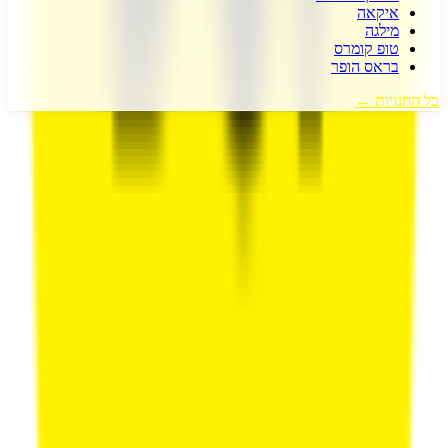
איקאה
מילגה
טופ קומרס
בראס הופר
כל החנויות ←
דיל קופון
- המקום הכי עדכני למציאת כל קופון שרק תרצו!
אנו עובדים
מסביב לשעון כדי לצוד עבורכם את הדילים והקופונים השווים והעדכניים
ביותר.
כל זאת רק מסיבה אחת, כדי שתוכלו לקבל את המחיר הטוב ביותר
לכל מה שרק תרצו.
עקבו אחרינו ברשתות החברתיות!