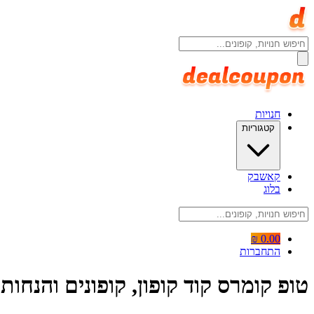
חנויות
קטגוריות
קאשבק
בלוג
0.00 ₪
התחברות
טופ קומרס קוד קופון, קופונים והנחות Top Commerce