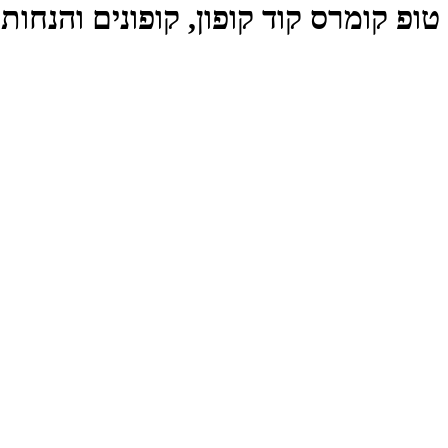
טופ קומרס קוד קופון, קופונים והנחות Top Commerce