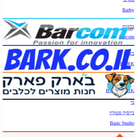
Barby
ברקום
Barcom
בארק
BARK
בארק פארק
BARK PARK
בי
בייסיק סטודיו
Basic Studio