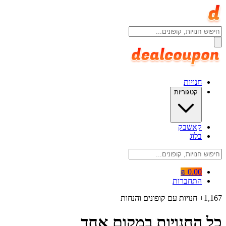
חנויות
קטגוריות
קאשבק
בלוג
0.00 ₪
התחברות
1,167
+ חנויות עם קופונים והנחות
כל החנויות
במקום אחד