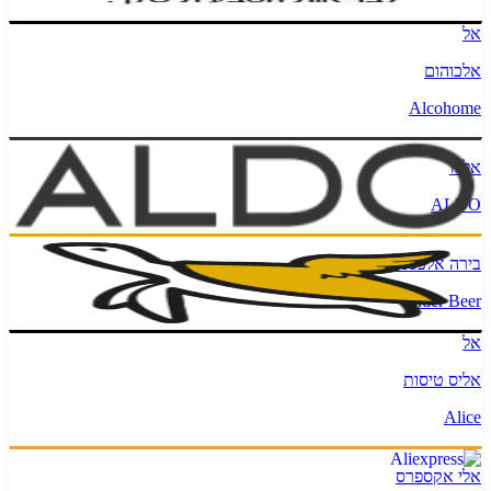
אל
אלכוהום
Alcohome
אלדו
ALDO
בירה אלכסנדר
Alexander Beer
אל
אליס טיסות
Alice
אלי אקספרס