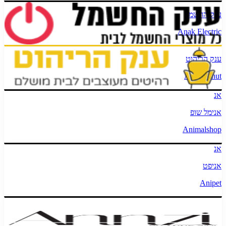
ענק החשמל
Anak Electric
ענק הריהוט
Anak Rihut
אנ
אנימל שופ
Animalshop
אנ
אניפט
Anipet
אנזי