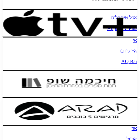
Annzi
אפל טיוי פלוס
Apple TV Plus
אי
איי קיו בר
AQ Bar
חיכמה שופ ספרים
Arabic Media
ערד טקסטיל
Arad Textile
אר
ארגול