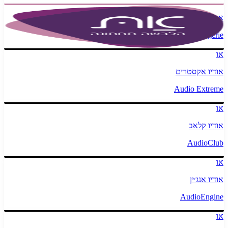
את הלבשה תחתונה
At Lingerie
או
אודיו אקסטרים
Audio Extreme
או
אודיו קלאב
AudioClub
או
אודיו אנג׳ין
AudioEngine
או