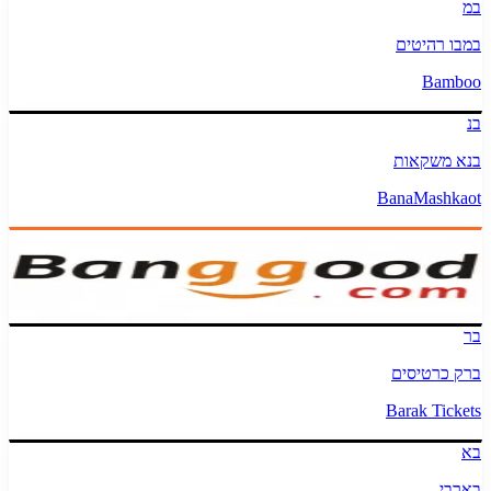
במ
במבו רהיטים
Bamboo
בנ
בנא משקאות
BanaMashkaot
בנגגוד
Banggood
בר
ברק כרטיסים
Barak Tickets
בא
בארבי